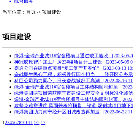
综合服务
当前位置：首页 -> 项目建设
项目建设
绿港·金瑞产业城11#宿舍楼项目通过竣工验收
[2023-05-0
神冠胶原智库加工厂房23#楼项目开工建设
[2023-05-05 0
嘉通公司在建重点项目“复工复产开春忙”
[2023-03-13 10
奋战民生民心工程，积极践行国企担当——经开区公办
科巨公司勠力同心、日夜奋战掀赶工高潮
[2022-08-16 11
绿港·金瑞产业城11#宿舍楼项目主体结构顺利封顶
[2022
绿港集团两项目荣获南宁市建设工程安全文明标准化诚
绿港·金瑞产业城11#宿舍楼项目主体结构顺利封顶
[2022
攻坚克难拼进度 风雨兼程抢预售—绿港·双创城项目地
绿港集团助力南宁经开区旧城改造再加速
[2022-06-22 11
1
2
3
4
5
6
7
8
9
10
11
>>
17