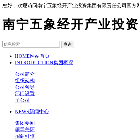
您好，欢迎访问南宁五象经开产业投资集团有限责任公司官方
南宁五象经开产业投资
查询
HOME
网站首页
INTRODUCTION
集团概况
公司简介
组织架构
公司领导
部门设置
子公司
NEWS
新闻中心
集团要闻
领导关怀
招商引资