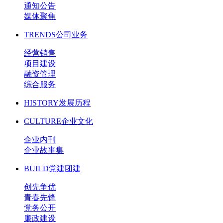
通知公告
媒体聚焦
TRENDS
公司业务
经营销售
项目建设
融资管理
综合服务
HISTORY
发展历程
CULTURE
企业文化
企业内刊
企业故事集
BUILD
党建团建
创先争优
青春先锋
党务公开
廉政建设