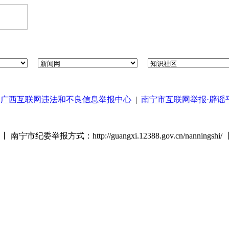
|
广西互联网违法和不良信息举报中心
|
南宁市互联网举报·辟谣
举报方式：http://guangxi.12388.gov.cn/nanningshi/ 