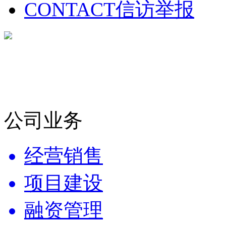
CONTACT
信访举报
公司业务
经营销售
项目建设
融资管理