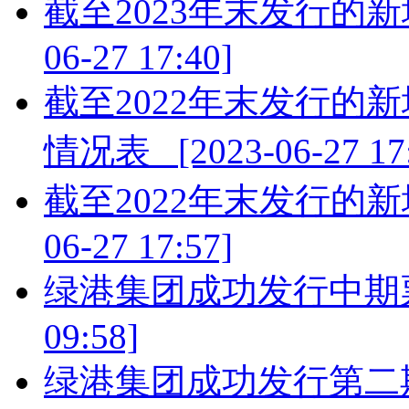
截至2023年末发行
06-27 17:40]
截至2022年末发行的
情况表
[2023-06-27 17
截至2022年末发行
06-27 17:57]
绿港集团成功发行中
09:58]
绿港集团成功发行第