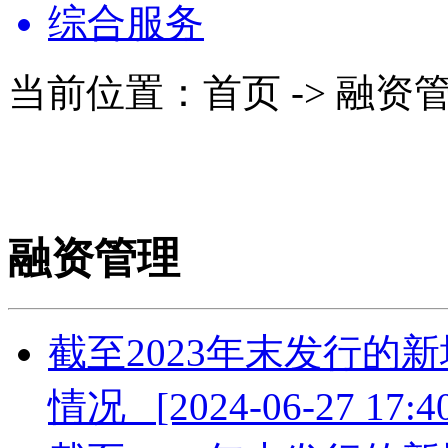
综合服务
当前位置：首页 -> 融资
融资管理
截至2023年末发行的
情况
[2024-06-27 17:4