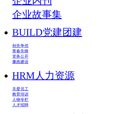
企业内刊
企业故事集
BUILD
党建团建
创先争优
青春先锋
党务公开
廉政建设
HRM
人力资源
关爱员工
教育培训
人物专栏
人才招聘