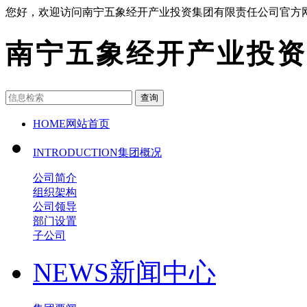
您好，欢迎访问南宁五象经开产业投资集团有限责任公司官方
南宁五象经开产业投资
查询
HOME
网站首页
INTRODUCTION
集团概况
公司简介
组织架构
公司领导
部门设置
子公司
NEWS
新闻中心