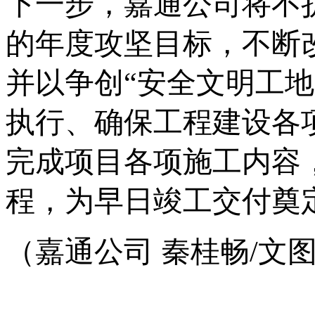
下一步，嘉通公司将不
的年度攻坚目标，不断
并以争创
“安全文明工地
执行、确保工程建设各
完成项目各项施工内容
程，为早日竣工交付奠
（嘉通公司
秦桂畅
/文