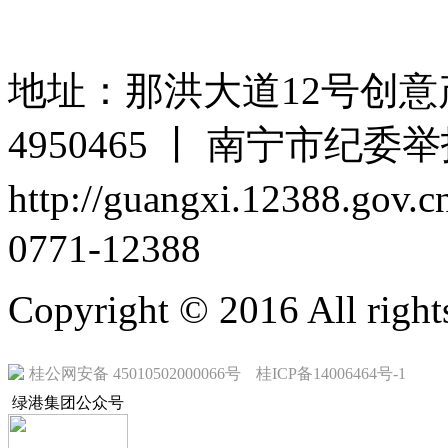
地址：那洪大道12号创意产
4950465 丨 南宁市纪
http://guangxi.12388.go
0771-12388
Copyright © 2016 All rig
桂公网安备 45010502000066号
桂ICP备14006464号-1
绿港集团公众号