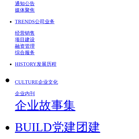
通知公告
媒体聚焦
TRENDS
公司业务
经营销售
项目建设
融资管理
综合服务
HISTORY
发展历程
CULTURE
企业文化
企业内刊
企业故事集
BUILD
党建团建