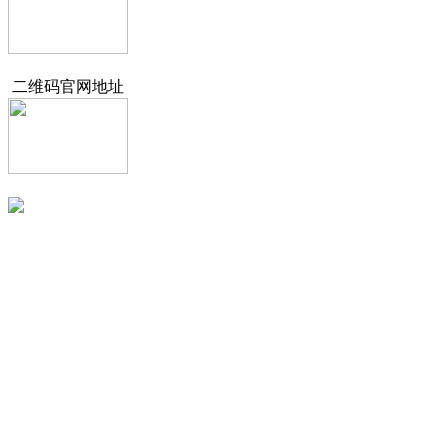
二维码官网地址