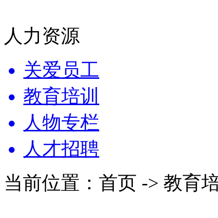
人力资源
关爱员工
教育培训
人物专栏
人才招聘
当前位置：首页 -> 教育