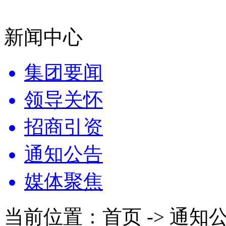
新闻中心
集团要闻
领导关怀
招商引资
通知公告
媒体聚焦
当前位置：首页 -> 通知