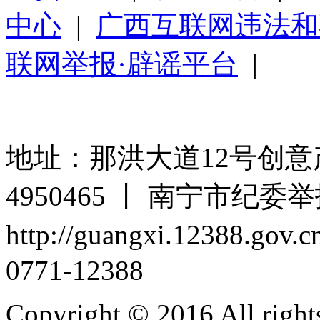
中心
|
广西互联网违法和
联网举报·辟谣平台
|
地址：那洪大道12号创意产
4950465 丨 南宁市纪
http://guangxi.12388.go
0771-12388
Copyright © 2016 All rig