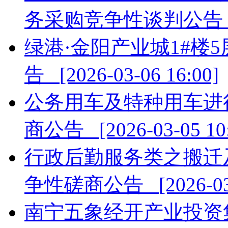
务采购竞争性谈判公
绿港·金阳产业城1#楼
告
[2026-03-06 16:00]
公务用车及特种用车进
商公告
[2026-03-05 10
行政后勤服务类之搬迁
争性磋商公告
[2026-0
南宁五象经开产业投资集团