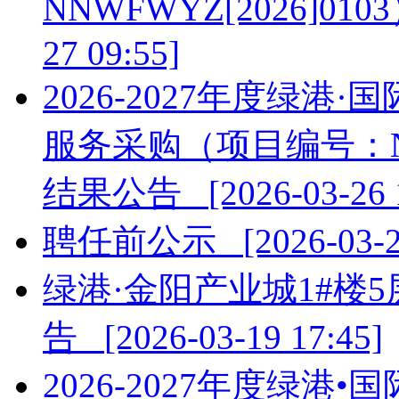
NNWFWYZ[2026]
27 09:55]
2026-2027年度绿港
服务采购（项目编号：NNW
结果公告
[2026-03-26 
聘任前公示
[2026-03-2
绿港·金阳产业城1#楼
告
[2026-03-19 17:45]
2026-2027年度绿港