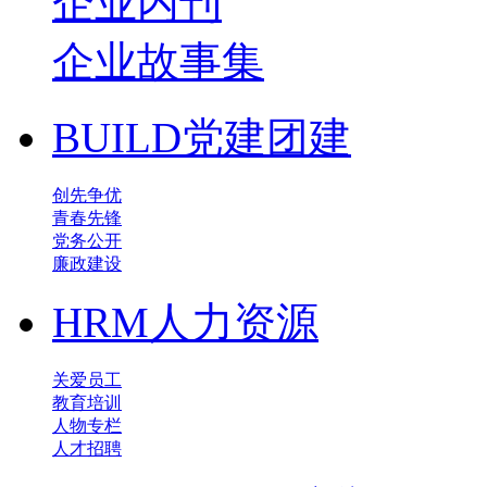
企业内刊
企业故事集
BUILD
党建团建
创先争优
青春先锋
党务公开
廉政建设
HRM
人力资源
关爱员工
教育培训
人物专栏
人才招聘