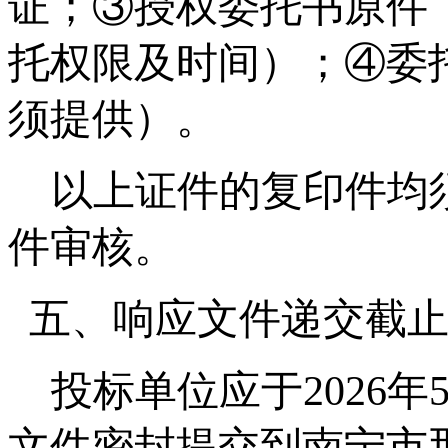
证
；
③
授权委托书原件
托权限及时间）；
④委
须提供）。
以上证件的复印件均
件审核。
五、响应文件递交截
投标单位应于
202
6
年
文件密封提交到南宁市