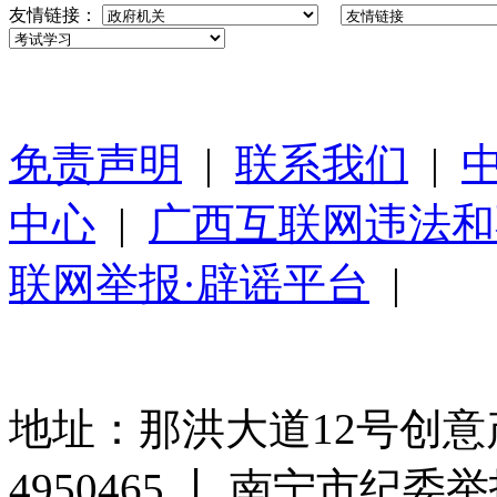
友情链接：
免责声明
|
联系我们
|
中心
|
广西互联网违法和
联网举报·辟谣平台
|
地址：那洪大道12号创意产
4950465 丨 南宁市纪