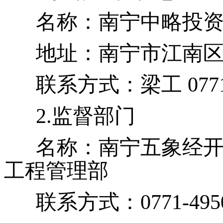
名称：南宁中略投
地址：南宁市江南
联系方式：
梁工
077
2.
监督部门
名称：
南宁五象经
工程管理部
联系方式：
0771-
495