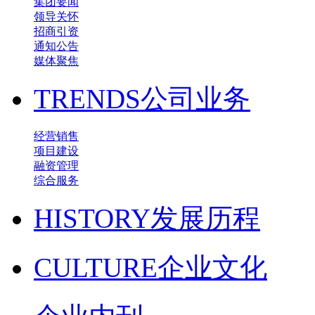
集团要闻
领导关怀
招商引资
通知公告
媒体聚焦
TRENDS
公司业务
经营销售
项目建设
融资管理
综合服务
HISTORY
发展历程
CULTURE
企业文化