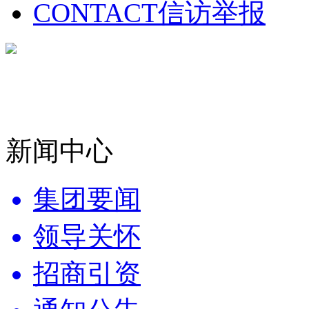
CONTACT
信访举报
新闻中心
集团要闻
领导关怀
招商引资