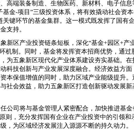
能、高端装备制造、生物医药、新材料、电子信息
金-子基金-项目”三级投资体系，将有效撬动社会
链关键环节的基金集群。这一模式既发挥了国有
资金支持。
五象新区产业投资链条短板，深化
“基金+园区+
性循环机制。同时，基金将发挥资本招商优势，通
力，为五象新区现代化产业体系建设夯实基础。在
推动科技创新与产业发展深度融合。经济效益方面
有资本保值增值的同时，助力区域产业能级提升。
济与社会效益，助力五象新区打造创新驱动发展新
责任公司将与基金管理人紧密配合，加快推进基金
的原则，充分发挥国有企业在产业投资中的引领和
升级，为区域经济发展注入源源不断的持久动力。