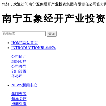
您好，欢迎访问南宁五象经开产业投资集团有限责任公司官方
南宁五象经开产业投资
查询
HOME
网站首页
INTRODUCTION
集团概况
公司简介
组织架构
公司领导
部门设置
子公司
NEWS
新闻中心
集团要闻
领导关怀
招商引资