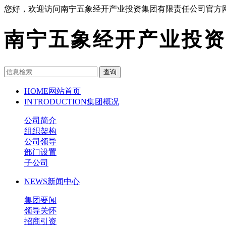
您好，欢迎访问南宁五象经开产业投资集团有限责任公司官方
南宁五象经开产业投资
查询
HOME
网站首页
INTRODUCTION
集团概况
公司简介
组织架构
公司领导
部门设置
子公司
NEWS
新闻中心
集团要闻
领导关怀
招商引资