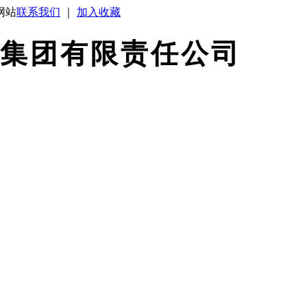
网站
联系我们
｜
加入收藏
集团有限责任公司