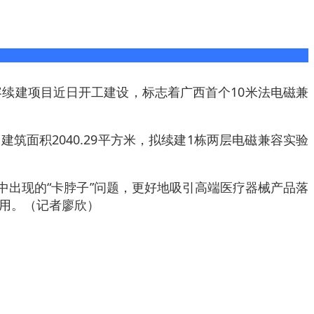
容续建项目近日开工建设，标志着广西首个10米法电磁兼
筑面积2040.29平方米，拟续建1栋两层电磁兼容实验
出现的“卡脖子”问题，更好地吸引高端医疗器械产品落
使用。（记者廖欣）