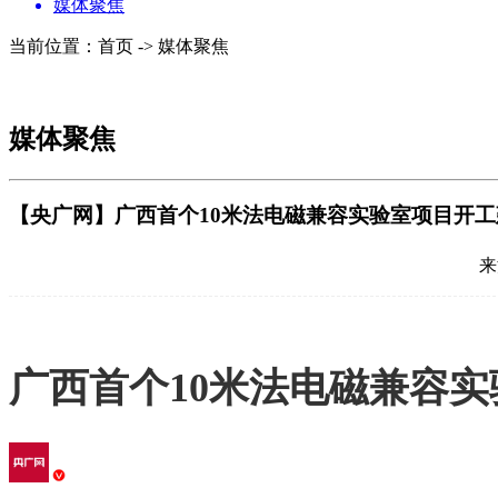
媒体聚焦
当前位置：首页 -> 媒体聚焦
媒体聚焦
【央广网】广西首个10米法电磁兼容实验室项目开工
来
广西首个10米法电磁兼容