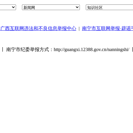
|
广西互联网违法和不良信息举报中心
|
南宁市互联网举报·辟谣
举报方式：http://guangxi.12388.gov.cn/nanningshi/ 