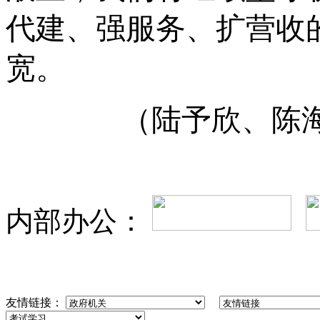
代建、强服务、扩营收
宽。
（陆予欣
、
陈
内部办公：
友情链接：