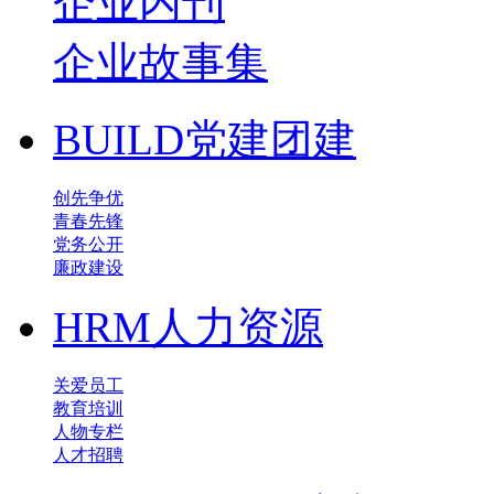
企业内刊
企业故事集
BUILD
党建团建
创先争优
青春先锋
党务公开
廉政建设
HRM
人力资源
关爱员工
教育培训
人物专栏
人才招聘