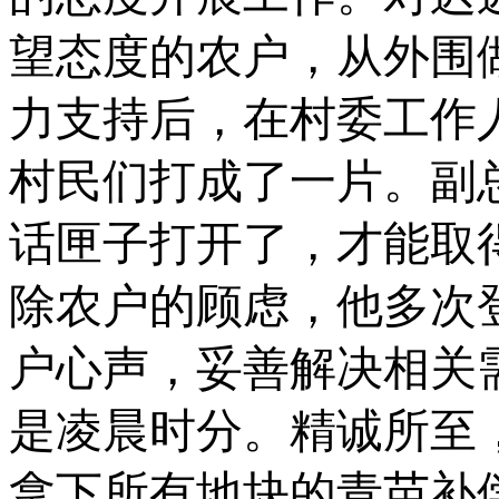
望态度的农户，从外围
力支持
后
，
在村委工作
村民们
打成
了
一片。
副
话匣子打开了，才能取
除农户的顾虑，他多次
户心声，妥善解决相关
是凌晨时分。精诚所至
拿下所有地块的青苗补