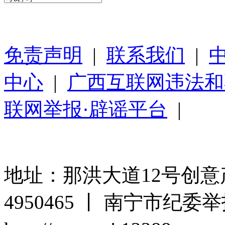
免责声明
|
联系我们
|
中心
|
广西互联网违法和
联网举报·辟谣平台
|
地址：那洪大道12号创意产
4950465 丨 南宁市纪