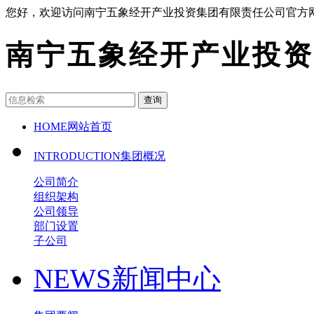
您好，欢迎访问南宁五象经开产业投资集团有限责任公司官方
南宁五象经开产业投资
查询
HOME
网站首页
INTRODUCTION
集团概况
公司简介
组织架构
公司领导
部门设置
子公司
NEWS
新闻中心