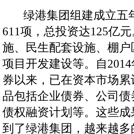
绿港集团组建成立五年
611
项，总投资达
125
亿元
施、民生配套设施、棚户
项目开发建设等。自
2014
券以来，已在资本市场累
品包括企业债券、公司债
债权融资计划等。这些成
到了绿港集团，越来越多