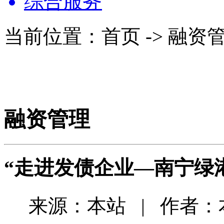
综合服务
当前位置：首页 -> 融资
融资管理
“走进发债企业—南宁绿
来源：本站 | 作者：本站