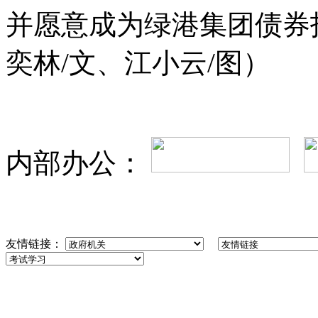
并愿意成为绿港集团债券
奕林
/
文、江小云
/
图）
内部办公：
友情链接：