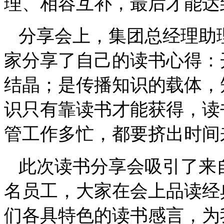
理、相容互补，最后才能达
分享会上，集团总经理助
家分享了自己的读书心得：
结晶；是传播知识的载体，
识只有靠读书才能获得，读
管工作多忙，都要挤出时间
此次读书分享会吸引了来
名员工，大家在会上品读经
们各具特色的读书感言，为