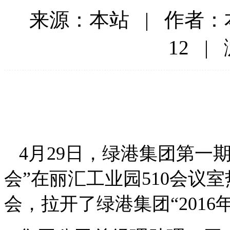
来源：本站 | 作者：本站
12 |
4
月
29
日，绿港集团第一期
会”在丽汇工业园
510
会议室
会，拉开了绿港集团“
2016