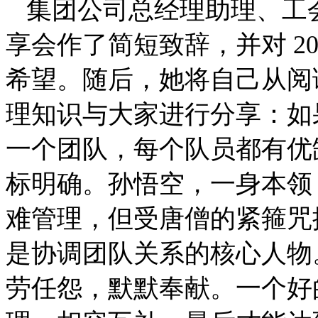
集团公司总经理助理、工
享会作了简短致辞，并对
20
希望。随后，她将自己从阅
理知识与大家进行分享：如
一个团队，每个队员都有优
标明确。孙悟空，一身本领
难管理，但受唐僧的紧箍咒
是协调团队关系的核心人物
劳任怨，默默奉献。一个好